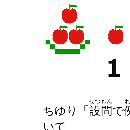
せつもん
ちゆり「
設問
で
いて