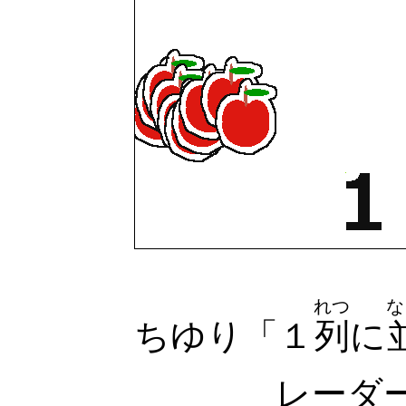
れつ
な
ちゆり「１
列
に
レーダーに