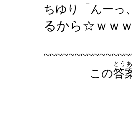
ちゆり「んーっ
るから☆ｗｗ
~~~~~~~~~~~~~~
とう
この
答